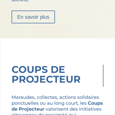
En savoir plus
COUPS DE
PROJECTEUR
Maraudes, collectes, actions solidaires
ponctuelles ou au long court, les
Coups
de Projecteur
valorisent des initiatives