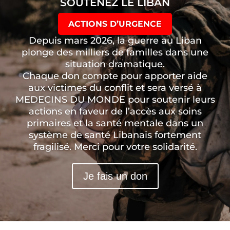
SOUTENEZ LE LIBAN
ACTIONS D’URGENCE
Depuis mars 2026, la guerre au Liban
plonge des milliers de familles dans une
situation dramatique.
Chaque don compte pour apporter aide
aux victimes du conflit et sera versé à
MEDECINS DU MONDE pour soutenir leurs
actions en faveur de l’accès aux soins
primaires et la santé mentale dans un
système de santé Libanais fortement
fragilisé. Merci pour votre solidarité.
Je fais un don