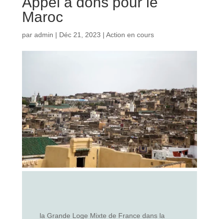
Appel à dons pour le
Maroc
par
admin
|
Déc 21, 2023
|
Action en cours
la Grande Loge Mixte de France dans la